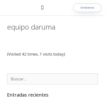
Contáctenos
Nuestros clientes
equipo daruma
(Visited 42 times, 1 visits today)
Entradas recientes