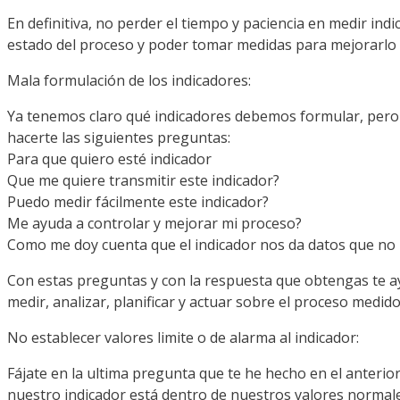
En definitiva, no perder el tiempo y paciencia en medir in
estado del proceso y poder tomar medidas para mejorarlo 
Mala
formulación
de los indicadores:
Ya tenemos claro
qué
indicadores debemos formular, pero 
hacerte las siguientes preguntas:
Para que quiero
esté
indicador
Que me quiere transmitir este
indicador?
Puedo
medir
fácilmente
este
indicador?
Me ayuda a controlar y mejorar mi
proceso?
Como me doy cuenta que el indicador nos da datos que n
Con estas preguntas y con la respuesta que obtengas te
a
medir, analizar, planificar y actuar sobre el proceso medido
No establecer valores
limite
o de alarma al indicador:
Fájate
en la
ultima
pregunta que te he hecho en el anterior
nuestro indicador
está
dentro de nuestros valores normales