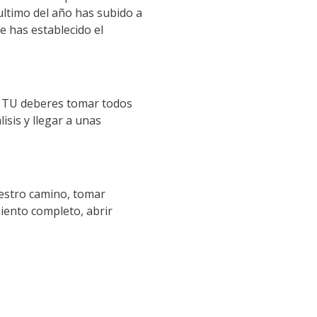
ultimo del
año
has subido a
e has establecido el
.
TU
deberes
tomar todos
lisis
y llegar a unas
estro camino, tomar
iento completo, abrir