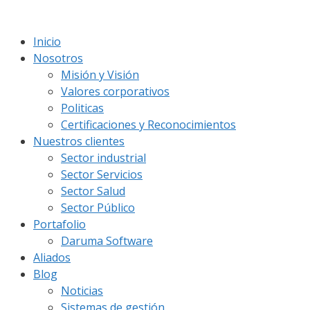
Saltar
al
Inicio
contenido
Nosotros
Misión y Visión
Valores corporativos
Politicas
Certificaciones y Reconocimientos
Nuestros clientes
Sector industrial
Sector Servicios
Sector Salud
Sector Público
Portafolio
Daruma Software
Aliados
Blog
Noticias
Sistemas de gestión