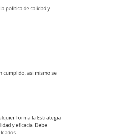
a politica de calidad y
an cumplido, asi mismo se
alquier forma la Estrategia
idad y eficacia. Debe
pleados.