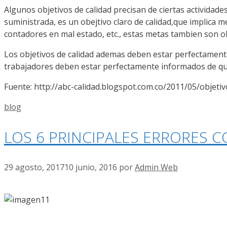
Algunos objetivos de calidad precisan de ciertas actividad
suministrada, es un obejtivo claro de calidad,que implica 
contadores en mal estado, etc., estas metas tambien son ob
Los objetivos de calidad ademas deben estar perfectamente 
trabajadores deben estar perfectamente informados de que 
Fuente: http://abc-calidad.blogspot.com.co/2011/05/objetiv
Categorías
blog
LOS 6 PRINCIPALES ERRORES 
29 agosto, 2017
10 junio, 2016
por
Admin Web