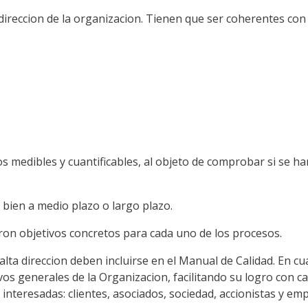
direccion de la organizacion. Tienen que ser coherentes con l
os medibles y cuantificables, al objeto de comprobar si se h
o bien a medio plazo o largo plazo.
aron objetivos concretos para cada uno de los procesos.
alta direccion deben incluirse en el Manual de Calidad. En cu
os generales de la Organizacion, facilitando su logro con cal
interesadas: clientes, asociados, sociedad, accionistas y em