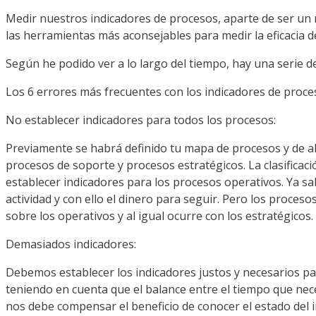
Medir nuestros indicadores de procesos, aparte de ser un
las herramientas
más
aconsejables para medir la eficacia d
Según
he podido ver a lo largo del tiempo, hay una serie d
Los 6 errores
más
frecuentes con los indicadores de proce
No establecer indicadores para todos los procesos:
Previamente se
habrá
definido tu mapa de procesos y de
a
procesos de soporte y procesos
estratégicos
. La
clasificac
establecer indicadores para los procesos operativos. Ya 
actividad y con ello el dinero para seguir. Pero los proce
sobre los operativos y al igual ocurre con los
estratégicos
.
Demasiados indicadores:
Debemos establecer los indicadores justos y necesarios pa
teniendo en cuenta que el balance entre el tiempo que ne
nos debe compensar el beneficio de conocer el estado del i