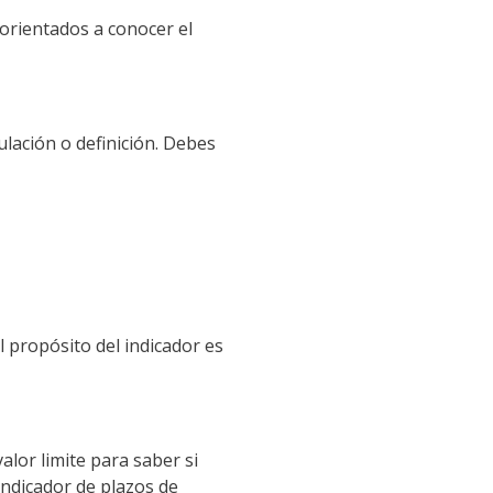
 orientados a conocer el
ulación
o
definición
. Debes
el
propósito
del indicador es
valor
limite
para saber si
indicador de plazos de