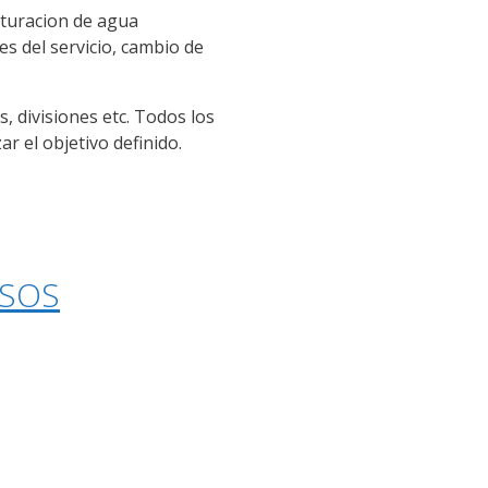
cturacion de agua
s del servicio, cambio de
, divisiones etc. Todos los
r el objetivo definido.
ESOS