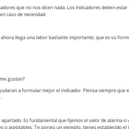
dicadores que no nos dicen nada. Los indicadores deben estar
en caso de necesidad.
ahora llega una labor bastante importante, que es su
form
o me
gustan?
yudaran
a formular mejor el indicador. Piensa siempre que 
.
 apartado. Es fundamental que fijemos el valor de alarma o 
 o aceptables. Te pongo un ejemplo, tienes establecido el 