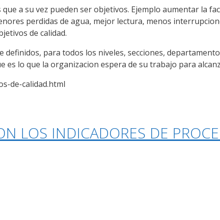
es que a su vez pueden ser objetivos. Ejemplo aumentar la fa
menores perdidas de agua, mejor lectura, menos interrupcione
jetivos de calidad.
definidos, para todos los niveles, secciones, departamentos
es lo que la organizacion espera de su trabajo para alcanza
os-de-calidad.html
CON LOS INDICADORES DE PROC