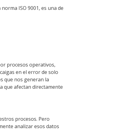
la norma ISO 9001, es una de
por procesos operativos,
caigas en el error de solo
os que nos generan la
ya que afectan directamente
uestros procesos. Pero
rmente analizar esos datos