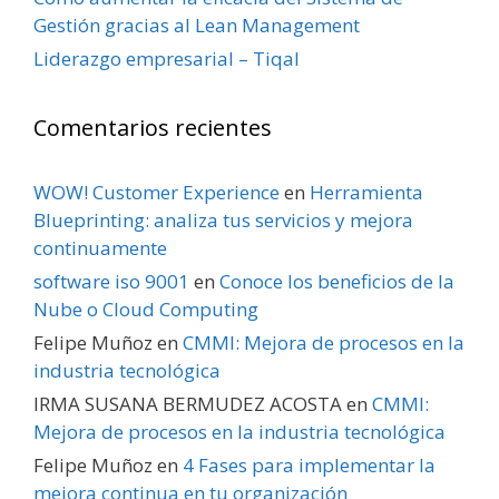
Gestión gracias al Lean Management
Liderazgo empresarial – Tiqal
Comentarios recientes
WOW! Customer Experience
en
Herramienta
Blueprinting: analiza tus servicios y mejora
continuamente
software iso 9001
en
Conoce los beneficios de la
Nube o Cloud Computing
Felipe Muñoz
en
CMMI: Mejora de procesos en la
industria tecnológica
IRMA SUSANA BERMUDEZ ACOSTA
en
CMMI:
Mejora de procesos en la industria tecnológica
Felipe Muñoz
en
4 Fases para implementar la
mejora continua en tu organización