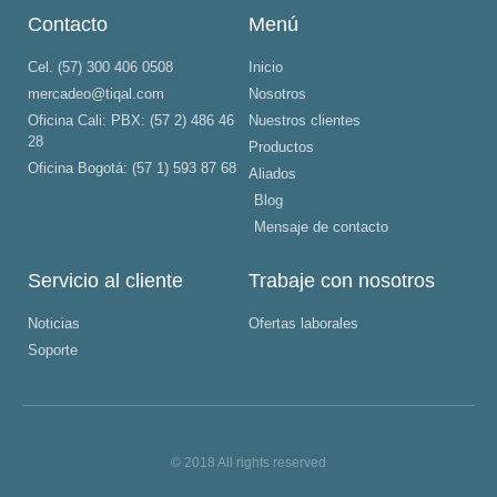
Contacto
Menú
Cel. (57) 300 406 0508
Inicio
mercadeo@tiqal.com
Nosotros
Oficina Cali: PBX: (57 2) 486 46
Nuestros clientes
28
Productos
Oficina Bogotá: (57 1) 593 87 68
Aliados
Blog
Mensaje de contacto
Servicio al cliente
Trabaje con nosotros
Noticias
Ofertas laborales
Soporte
© 2018 All rights reserved