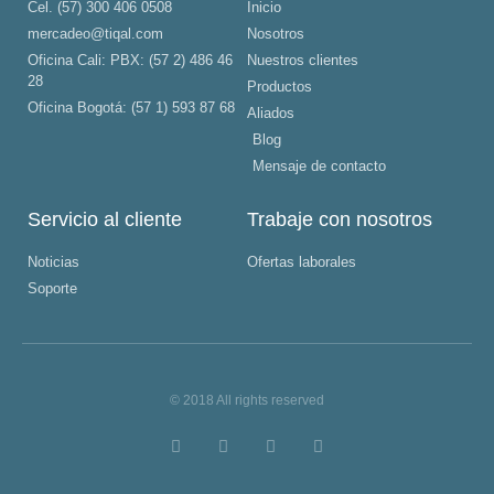
Cel. (57) 300 406 0508
Inicio
mercadeo@tiqal.com
Nosotros
Oficina Cali: PBX: (57 2) 486 46
Nuestros clientes
28
Productos
Oficina Bogotá: (57 1) 593 87 68
Aliados
Blog
Mensaje de contacto
Servicio al cliente
Trabaje con nosotros
Noticias
Ofertas laborales
Soporte
© 2018 All rights reserved