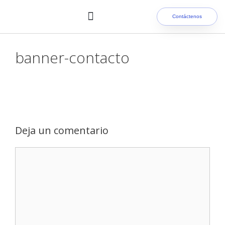
Contáctenos
Nuestros clientes
banner-contacto
Deja un comentario