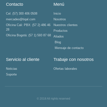
Contacto
Menú
Cel. (57) 300 406 0508
Inicio
mercadeo@tiqal.com
Nosotros
Oficina Cali: PBX: (57 2) 486 46
Nuestros clientes
28
Productos
Oficina Bogotá: (57 1) 593 87 68
Aliados
Blog
Mensaje de contacto
Servicio al cliente
Trabaje con nosotros
Noticias
Ofertas laborales
Soporte
© 2018 All rights reserved