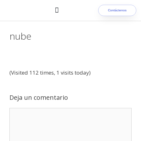
Contáctenos
Nuestros clientes
nube
(Visited 112 times, 1 visits today)
Deja un comentario