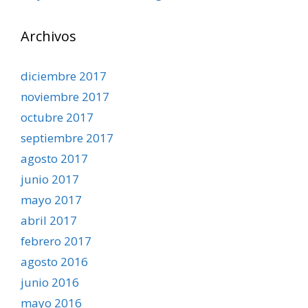
Archivos
diciembre 2017
noviembre 2017
octubre 2017
septiembre 2017
agosto 2017
junio 2017
mayo 2017
abril 2017
febrero 2017
agosto 2016
junio 2016
mayo 2016