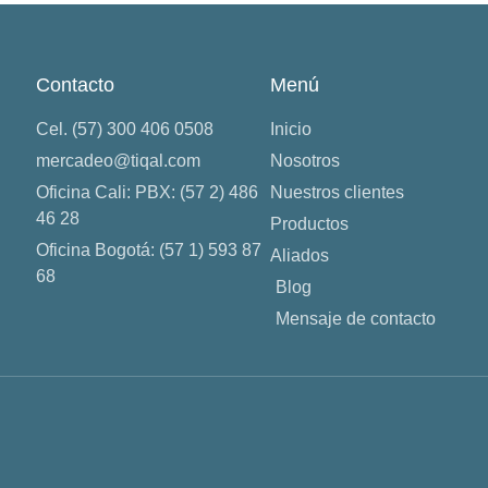
Contacto
Menú
Cel. (57) 300 406 0508
Inicio
mercadeo@tiqal.com
Nosotros
Oficina Cali: PBX: (57 2) 486
Nuestros clientes
46 28
Productos
Oficina Bogotá: (57 1) 593 87
Aliados
68
Blog
Mensaje de contacto