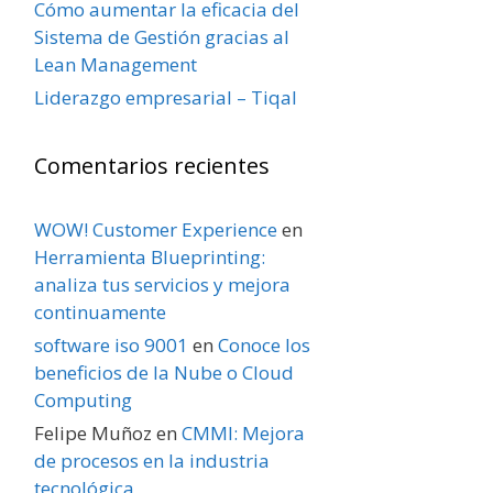
Cómo aumentar la eficacia del
Sistema de Gestión gracias al
Lean Management
Liderazgo empresarial – Tiqal
Comentarios recientes
WOW! Customer Experience
en
Herramienta Blueprinting:
analiza tus servicios y mejora
continuamente
software iso 9001
en
Conoce los
beneficios de la Nube o Cloud
Computing
Felipe Muñoz
en
CMMI: Mejora
de procesos en la industria
tecnológica