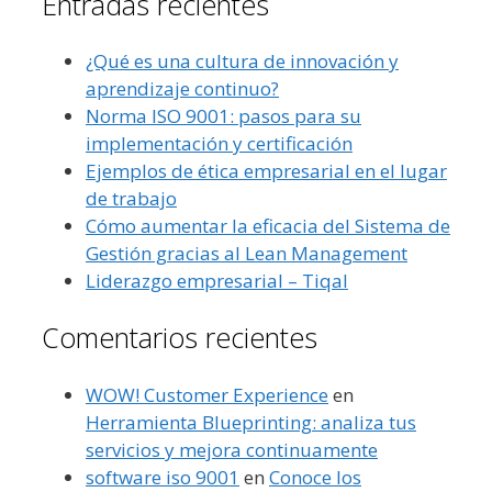
Entradas recientes
¿Qué es una cultura de innovación y
aprendizaje continuo?
Norma ISO 9001: pasos para su
implementación y certificación
Ejemplos de ética empresarial en el lugar
de trabajo
Cómo aumentar la eficacia del Sistema de
Gestión gracias al Lean Management
Liderazgo empresarial – Tiqal
Comentarios recientes
WOW! Customer Experience
en
Herramienta Blueprinting: analiza tus
servicios y mejora continuamente
software iso 9001
en
Conoce los