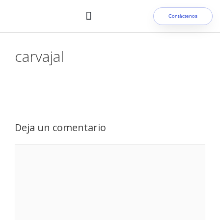
Contáctenos
Nuestros clientes
carvajal
Deja un comentario