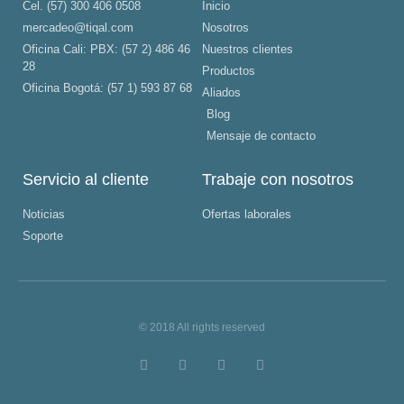
Cel. (57) 300 406 0508
Inicio
mercadeo@tiqal.com
Nosotros
Oficina Cali: PBX: (57 2) 486 46
Nuestros clientes
28
Productos
Oficina Bogotá: (57 1) 593 87 68
Aliados
Blog
Mensaje de contacto
Servicio al cliente
Trabaje con nosotros
Noticias
Ofertas laborales
Soporte
© 2018 All rights reserved