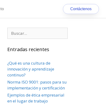
to
Contáctenos
Entradas recientes
¿Qué es una cultura de
innovación y aprendizaje
continuo?
Norma ISO 9001: pasos para su
implementación y certificación
Ejemplos de ética empresarial
en el lugar de trabajo