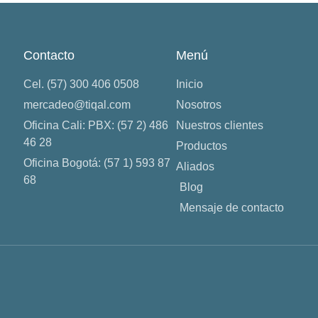
Contacto
Menú
Cel. (57) 300 406 0508
Inicio
mercadeo@tiqal.com
Nosotros
Oficina Cali: PBX: (57 2) 486
Nuestros clientes
46 28
Productos
Oficina Bogotá: (57 1) 593 87
Aliados
68
Blog
Mensaje de contacto