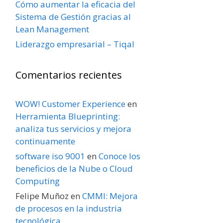
Cómo aumentar la eficacia del
Sistema de Gestión gracias al
Lean Management
Liderazgo empresarial – Tiqal
Comentarios recientes
WOW! Customer Experience
en
Herramienta Blueprinting:
analiza tus servicios y mejora
continuamente
software iso 9001
en
Conoce los
beneficios de la Nube o Cloud
Computing
Felipe Muñoz
en
CMMI: Mejora
de procesos en la industria
tecnológica