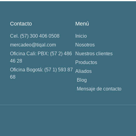
Contacto
Menú
Cel. (57) 300 406 0508
Inicio
mercadeo@tiqal.com
Nosotros
Oficina Cali: PBX: (57 2) 486
Nuestros clientes
46 28
Productos
Oficina Bogotá: (57 1) 593 87
Aliados
68
Blog
Mensaje de contacto