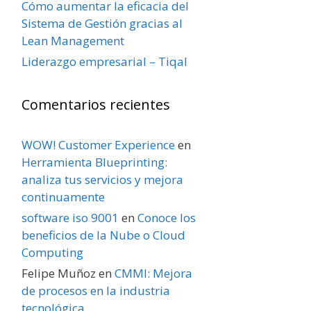
Cómo aumentar la eficacia del
Sistema de Gestión gracias al
Lean Management
Liderazgo empresarial – Tiqal
Comentarios recientes
WOW! Customer Experience
en
Herramienta Blueprinting:
analiza tus servicios y mejora
continuamente
software iso 9001
en
Conoce los
beneficios de la Nube o Cloud
Computing
Felipe Muñoz
en
CMMI: Mejora
de procesos en la industria
tecnológica