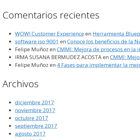
Comentarios recientes
WOW! Customer Experience
en
Herramienta Bluepr
software iso 9001
en
Conoce los beneficios de la
Felipe Muñoz
en
CMMI: Mejora de procesos en la i
IRMA SUSANA BERMUDEZ ACOSTA
en
CMMI: Mejor
Felipe Muñoz
en
4 Fases para implementar la mejo
Archivos
diciembre 2017
noviembre 2017
octubre 2017
septiembre 2017
agosto 2017