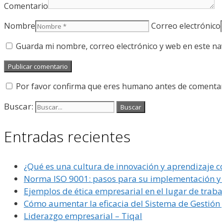
Comentario
Nombre
Correo electrónico
Guarda mi nombre, correo electrónico y web en este n
Por favor confirma que eres humano antes de comenta
Buscar:
Entradas recientes
¿Qué es una cultura de innovación y aprendizaje c
Norma ISO 9001: pasos para su implementación y c
Ejemplos de ética empresarial en el lugar de traba
Cómo aumentar la eficacia del Sistema de Gestió
Liderazgo empresarial – Tiqal