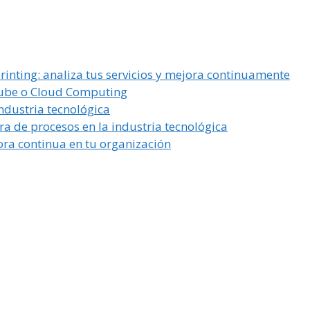
inting: analiza tus servicios y mejora continuamente
 Nube o Cloud Computing
ndustria tecnológica
a de procesos en la industria tecnológica
ra continua en tu organización