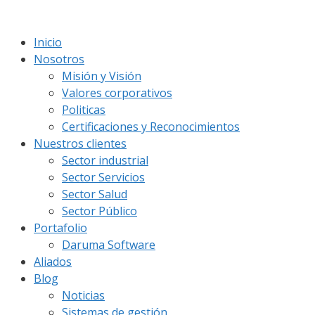
Saltar
al
Inicio
contenido
Nosotros
Misión y Visión
Valores corporativos
Politicas
Certificaciones y Reconocimientos
Nuestros clientes
Sector industrial
Sector Servicios
Sector Salud
Sector Público
Portafolio
Daruma Software
Aliados
Blog
Noticias
Sistemas de gestión