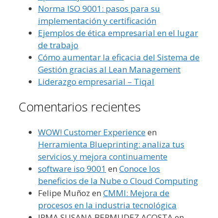
Norma ISO 9001: pasos para su
implementación y certificación
Ejemplos de ética empresarial en el lugar
de trabajo
Cómo aumentar la eficacia del Sistema de
Gestión gracias al Lean Management
Liderazgo empresarial – Tiqal
Comentarios recientes
WOW! Customer Experience
en
Herramienta Blueprinting: analiza tus
servicios y mejora continuamente
software iso 9001
en
Conoce los
beneficios de la Nube o Cloud Computing
Felipe Muñoz
en
CMMI: Mejora de
procesos en la industria tecnológica
IRMA SUSANA BERMUDEZ ACOSTA
en