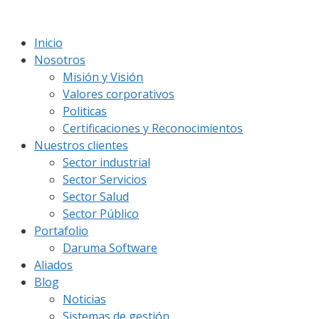
Saltar
al
Inicio
contenido
Nosotros
Misión y Visión
Valores corporativos
Politicas
Certificaciones y Reconocimientos
Nuestros clientes
Sector industrial
Sector Servicios
Sector Salud
Sector Público
Portafolio
Daruma Software
Aliados
Blog
Noticias
Sistemas de gestión