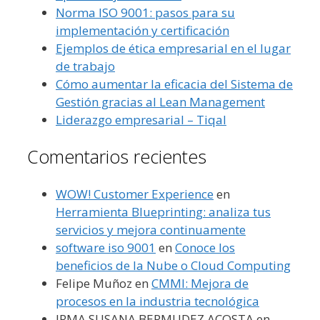
Norma ISO 9001: pasos para su
implementación y certificación
Ejemplos de ética empresarial en el lugar
de trabajo
Cómo aumentar la eficacia del Sistema de
Gestión gracias al Lean Management
Liderazgo empresarial – Tiqal
Comentarios recientes
WOW! Customer Experience
en
Herramienta Blueprinting: analiza tus
servicios y mejora continuamente
software iso 9001
en
Conoce los
beneficios de la Nube o Cloud Computing
Felipe Muñoz
en
CMMI: Mejora de
procesos en la industria tecnológica
IRMA SUSANA BERMUDEZ ACOSTA
en