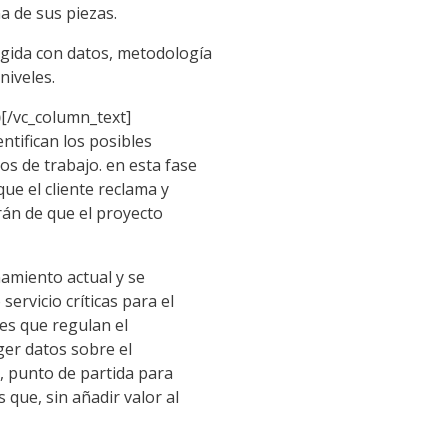
a de sus piezas.
rigida con datos, metodología
niveles.
)
[/vc_column_text]
entifican los posibles
os de trabajo. en esta fase
que el cliente reclama y
rán de que el proyecto
namiento actual y se
servicio críticas para el
les que regulan el
ger datos sobre el
l, punto de partida para
 que, sin añadir valor al