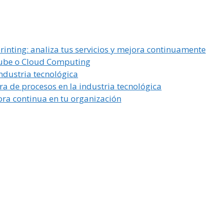
inting: analiza tus servicios y mejora continuamente
 Nube o Cloud Computing
ndustria tecnológica
a de procesos en la industria tecnológica
ra continua en tu organización