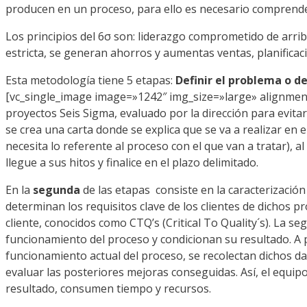
producen en un proceso, para ello es necesario comprende
Los principios del 6σ son: liderazgo comprometido de arriba
estricta, se generan ahorros y aumentas ventas, planificaci
Esta metodología tiene 5 etapas:
Definir el problema o d
[vc_single_image image=»1242″ img_size=»large» alignmen
proyectos Seis Sigma, evaluado por la dirección para evitar
se crea una carta donde se explica que se va a realizar en e
necesita lo referente al proceso con el que van a tratar), 
llegue a sus hitos y finalice en el plazo delimitado.
En la
segunda
de las etapas consiste en la caracterización
determinan los requisitos clave de los clientes de dichos pro
cliente, conocidos como CTQ’s (Critical To Quality´s). La se
funcionamiento del proceso y condicionan su resultado. A p
funcionamiento actual del proceso, se recolectan dichos da
evaluar las posteriores mejoras conseguidas. Así, el equipo
resultado, consumen tiempo y recursos.