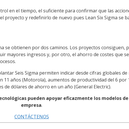
rol en el tiempo, el suficiente para confirmar que las acci
l proyecto y redefinirlo de nuevo pues Lean Six Sigma se 
ma se obtienen por dos caminos. Los proyectos consiguen, p
uir mayores ingresos y, por otro, el ahorro de costes que se
rocesos.
plantar Seis Sigma permiten indicar desde cifras globales de
 en 11 años (Motorola), aumentos de productividad del 6 por 
es de dólares de ahorro en un año (General Electric).
cnológicas pueden apoyar eficazmente los modelos de 
empresa
.
CONTÁCTENOS