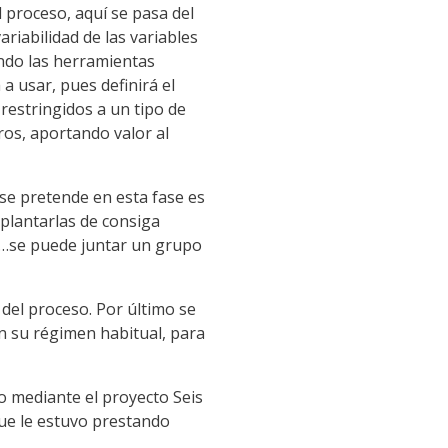
l proceso, aquí se pasa del
riabilidad de las variables
ando las herramientas
a usar, pues definirá el
estringidos a un tipo de
os, aportando valor al
 se pretende en esta fase es
mplantarlas de consiga
as…se puede juntar un grupo
 del proceso. Por último se
n su régimen habitual, para
o mediante el proyecto Seis
que le estuvo prestando