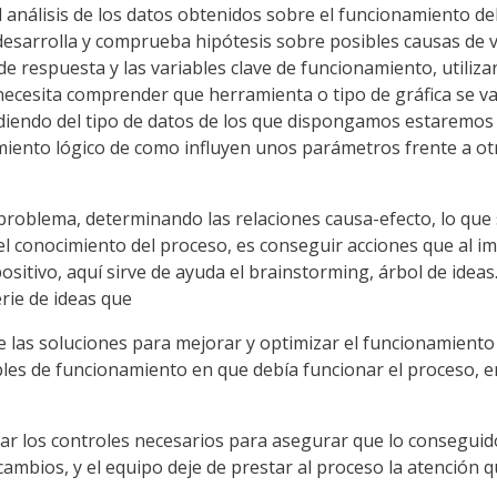
l análisis de los datos obtenidos sobre el funcionamiento de
desarrolla y comprueba hipótesis sobre posibles causas de va
de respuesta y las variables clave de funcionamiento, utiliz
 necesita comprender que herramienta o tipo de gráfica se va 
endo del tipo de datos de los que dispongamos estaremos r
iento lógico de como influyen unos parámetros frente a otr
 problema, determinando las relaciones causa-efecto, lo que
el conocimiento del proceso, es conseguir acciones que al i
positivo, aquí sirve de ayuda el brainstorming, árbol de ide
rie de ideas que
de las soluciones para mejorar y optimizar el funcionamiento
les de funcionamiento en que debía funcionar el proceso, e
ar los controles necesarios para asegurar que lo conseguid
mbios, y el equipo deje de prestar al proceso la atención 