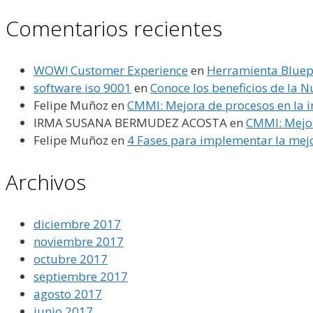
Comentarios recientes
WOW! Customer Experience
en
Herramienta Bluepr
software iso 9001
en
Conoce los beneficios de la
Felipe Muñoz
en
CMMI: Mejora de procesos en la i
IRMA SUSANA BERMUDEZ ACOSTA
en
CMMI: Mejor
Felipe Muñoz
en
4 Fases para implementar la mejo
Archivos
diciembre 2017
noviembre 2017
octubre 2017
septiembre 2017
agosto 2017
junio 2017