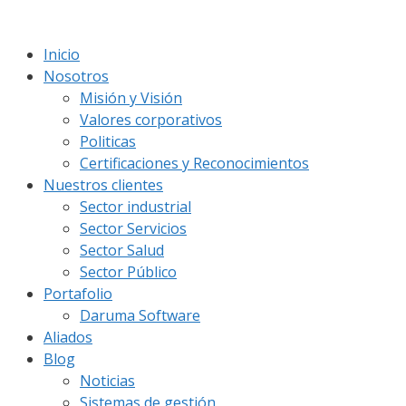
Saltar
al
Inicio
contenido
Nosotros
Misión y Visión
Valores corporativos
Politicas
Certificaciones y Reconocimientos
Nuestros clientes
Sector industrial
Sector Servicios
Sector Salud
Sector Público
Portafolio
Daruma Software
Aliados
Blog
Noticias
Sistemas de gestión