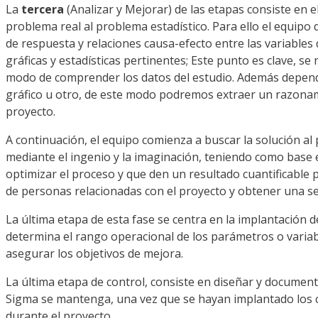
La
tercera
(Analizar y Mejorar) de las etapas consiste en e
problema real al problema estadístico. Para ello el equipo 
de respuesta y relaciones causa-efecto entre las variables 
gráficas y estadísticas pertinentes; Este punto es clave, se
modo de comprender los datos del estudio. Además dependi
gráfico u otro, de este modo podremos extraer un razonam
proyecto.
A continuación, el equipo comienza a buscar la solución al
mediante el ingenio y la imaginación, teniendo como base 
optimizar el proceso y que den un resultado cuantificable 
de personas relacionadas con el proyecto y obtener una se
La última etapa de esta fase se centra en la implantación 
determina el rango operacional de los parámetros o variab
asegurar los objetivos de mejora.
La última etapa de control,
consiste en diseñar y document
Sigma se mantenga, una vez que se hayan implantado los ca
durante el proyecto.