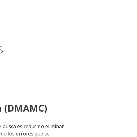
s
ma (DMAMC)
 busca es reducir o eliminar
imo los errores que se