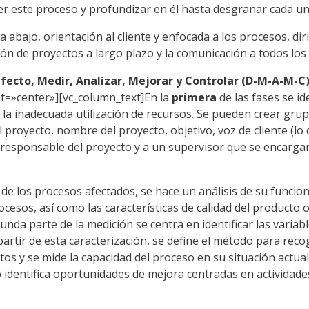
r este proceso y profundizar en él hasta desgranar cada un
 abajo, orientación al cliente y enfocada a los procesos, di
ón de proyectos a largo plazo y la comunicación a todos los 
efecto, Medir, Analizar, Mejorar y Controlar (D-M-A-M-C
t=»center»][vc_column_text]En la
primera
de las fases se id
 la inadecuada utilización de recursos. Se pueden crear grup
l proyecto, nombre del proyecto, objetivo, voz de cliente (lo 
al responsable del proyecto y a un supervisor que se encarga
 de los procesos afectados, se hace un análisis de su funcio
cesos, así como las características de calidad del producto o 
gunda parte de la medición se centra en identificar las variab
artir de esta caracterización, se define el método para reco
tos y se mide la capacidad del proceso en su situación actua
 identifica oportunidades de mejora centradas en actividades