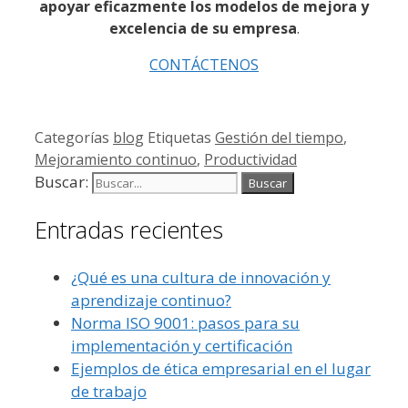
apoyar eficazmente los modelos de mejora y
excelencia de su empresa
.
CONTÁCTENOS
Categorías
blog
Etiquetas
Gestión del tiempo
,
Mejoramiento continuo
,
Productividad
Buscar:
Entradas recientes
¿Qué es una cultura de innovación y
aprendizaje continuo?
Norma ISO 9001: pasos para su
implementación y certificación
Ejemplos de ética empresarial en el lugar
de trabajo